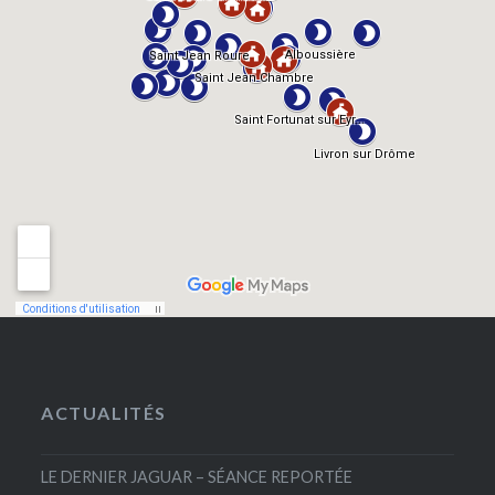
ACTUALITÉS
LE DERNIER JAGUAR – SÉANCE REPORTÉE