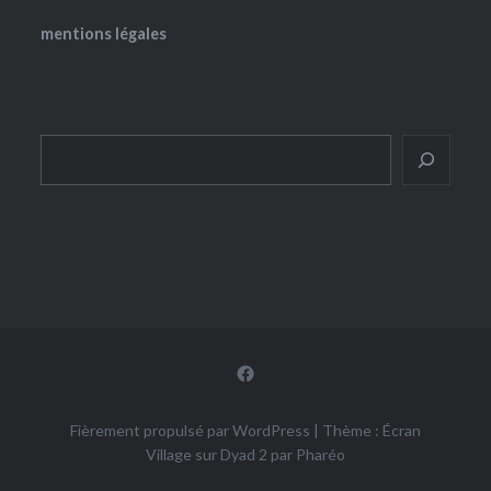
mentions légales
Rechercher
Facebook
Fièrement propulsé par WordPress
|
Thème : Écran
Village sur Dyad 2 par
Pharéo