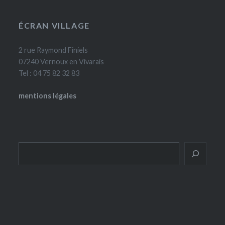
ÉCRAN VILLAGE
2 rue Raymond Finiels
07240 Vernoux en Vivarais
Tel : 04 75 82 32 83
mentions légales
Rechercher