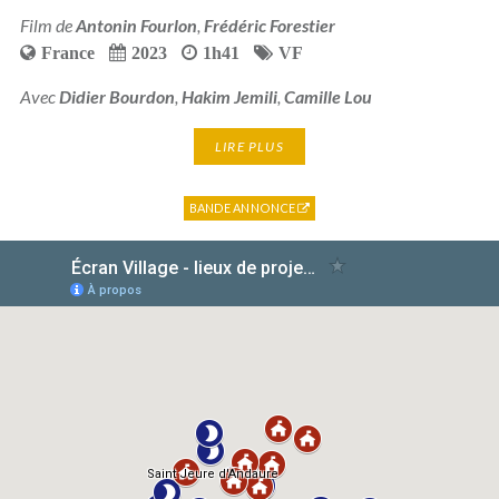
Film de
Antonin Fourlon
,
Frédéric Forestier
France
2023
1h41
VF
Avec
Didier Bourdon
,
Hakim Jemili
,
Camille Lou
LIRE PLUS
BANDE ANNONCE