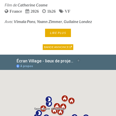
Film de
Catherine Cosme
France
2026
1h26
VF
Avec
Vimala Pons
,
Yoann Zimmer
,
Guilaine Londez
LIRE PLUS
BANDE ANNONCE