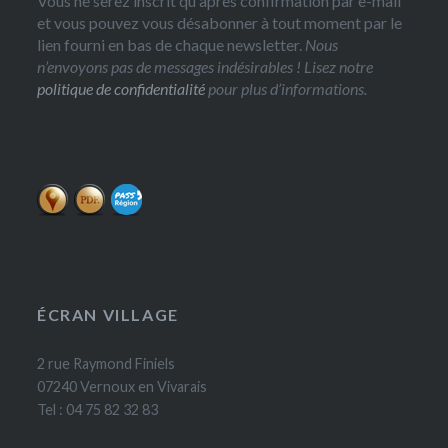
Vous ne serez inscrit qu'après confirmation par e-mail
et vous pouvez vous désabonner à tout moment par le
lien fourni en bas de chaque newsletter.
Nous
n’envoyons pas de messages indésirables ! Lisez notre
politique de confidentialité
pour plus d’informations.
ÉCRAN VILLAGE
2 rue Raymond Finiels
07240 Vernoux en Vivarais
Tel : 04 75 82 32 83