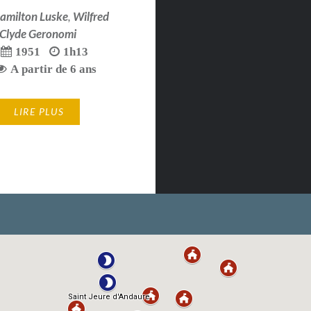
amilton Luske
,
Wilfred
Clyde Geronomi
1951
1h13
A partir de 6 ans
LIRE PLUS