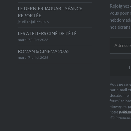
Rejoignez 6
LE DERNIER JAGUAR – SÉANCE
vous pour 
REPORTÉE
hebdomada
jeudi 16 juillet 2026
nos écrans
LES ATELIERS CINÉ DE L’ÉTÉ
mardi 7 juillet 2026
ROMAN & CINEMA 2026
mardi 7 juillet 2026
Vous ne sere
par e-mail e
désabonner à
fourni en ba
n’envoyons pa
notre
politiqu
d’information