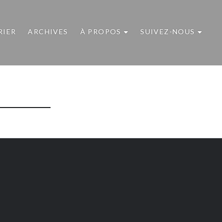
RIER
ARCHIVES
À PROPOS
SUIVEZ-NOUS