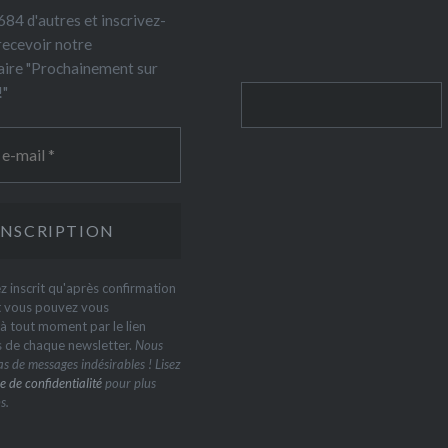
84 d'autres et inscrivez-
recevoir notre
ire "Prochainement sur
!"
Rechercher
z inscrit qu'après confirmation
t vous pouvez vous
 tout moment par le lien
s de chaque newsletter.
Nous
s de messages indésirables ! Lisez
e de confidentialité
pour plus
s.