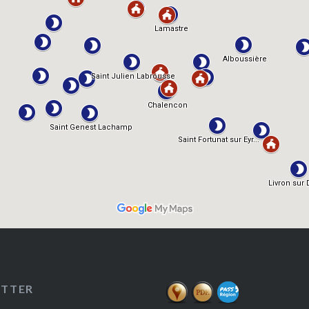
ETTER