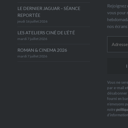
Rejoignez 6
LE DERNIER JAGUAR – SÉANCE
vous pour 
REPORTÉE
hebdomada
jeudi 16 juillet 2026
nos écrans
LES ATELIERS CINÉ DE L’ÉTÉ
mardi 7 juillet 2026
ROMAN & CINEMA 2026
mardi 7 juillet 2026
Vous ne sere
par e-mail e
désabonner à
fourni en ba
n’envoyons pa
notre
politiqu
d’information