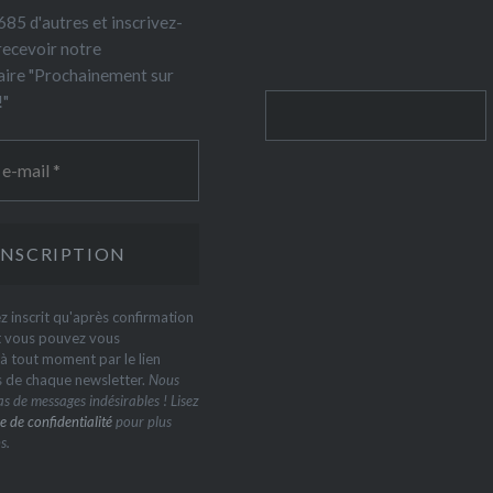
85 d'autres et inscrivez-
recevoir notre
ire "Prochainement sur
!"
Rechercher
z inscrit qu'après confirmation
t vous pouvez vous
 tout moment par le lien
s de chaque newsletter.
Nous
s de messages indésirables ! Lisez
e de confidentialité
pour plus
s.