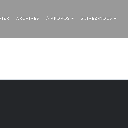
RIER
ARCHIVES
À PROPOS
SUIVEZ-NOUS