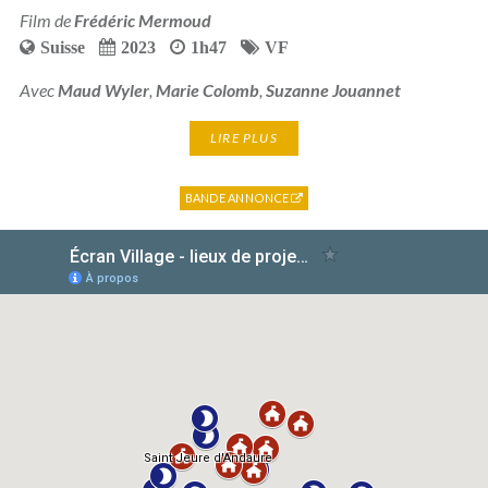
Film de
Frédéric Mermoud
Suisse
2023
1h47
VF
Avec
Maud Wyler
,
Marie Colomb
,
Suzanne Jouannet
LIRE PLUS
BANDE ANNONCE