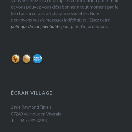
Vous ne serez inscrit qu'après confirmation par e-mail
et vous pouvez vous désabonner à tout moment par le
lien fourni en bas de chaque newsletter.
Nous
n’envoyons pas de messages indésirables ! Lisez notre
politique de confidentialité
pour plus d’informations.
ÉCRAN VILLAGE
2 rue Raymond Finiels
07240 Vernoux en Vivarais
Tel : 04 75 82 32 83