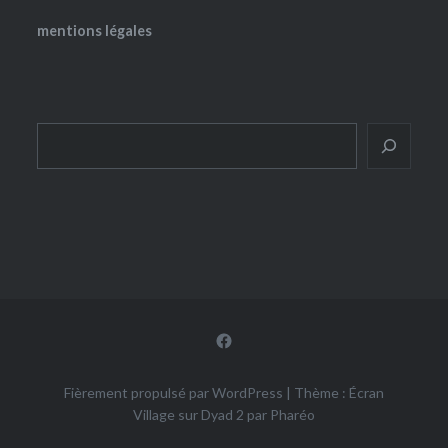
mentions légales
Rechercher
Facebook
Fièrement propulsé par WordPress
|
Thème : Écran
Village sur Dyad 2 par
Pharéo