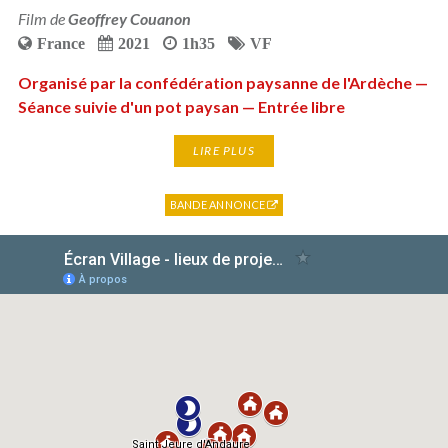
Film de
Geoffrey Couanon
France
2021
1h35
VF
Organisé par la confédération paysanne de l'Ardèche —
Séance suivie d'un pot paysan — Entrée libre
LIRE PLUS
BANDE ANNONCE