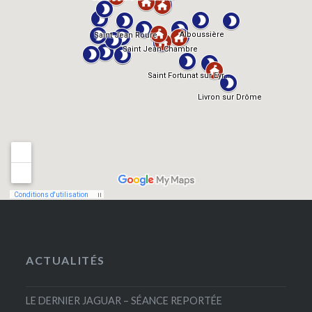
ACTUALITÉS
LE DERNIER JAGUAR – SÉANCE REPORTÉE