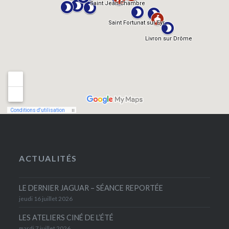
ACTUALITÉS
LE DERNIER JAGUAR – SÉANCE REPORTÉE
jeudi 16 juillet 2026
LES ATELIERS CINÉ DE L’ÉTÉ
mardi 7 juillet 2026