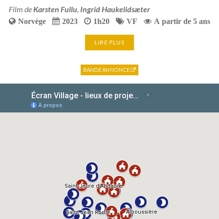
Film de
Karsten Fullu
,
Ingrid Haukelidsæter
Norvège
2023
1h20
VF
A partir de 5 ans
LIRE PLUS
BANDE ANNONCE