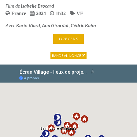
Film de
Isabelle Brocard
France
2024
1h32
VF
Avec
Karin Viard
,
Ana Girardot
,
Cédric Kahn
LIRE PLUS
BANDE ANNONCE