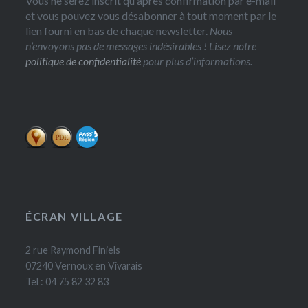
Vous ne serez inscrit qu'après confirmation par e-mail
et vous pouvez vous désabonner à tout moment par le
lien fourni en bas de chaque newsletter.
Nous
n’envoyons pas de messages indésirables ! Lisez notre
politique de confidentialité
pour plus d’informations.
ÉCRAN VILLAGE
2 rue Raymond Finiels
07240 Vernoux en Vivarais
Tel : 04 75 82 32 83