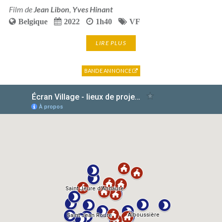
Film de
Jean Libon
,
Yves Hinant
Belgique
2022
1h40
VF
LIRE PLUS
BANDE ANNONCE