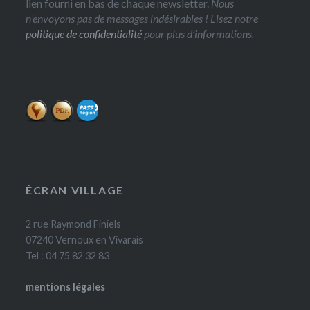
lien fourni en bas de chaque newsletter.
Nous
n’envoyons pas de messages indésirables ! Lisez notre
politique de confidentialité
pour plus d’informations.
ÉCRAN VILLAGE
2 rue Raymond Finiels
07240 Vernoux en Vivarais
Tel : 04 75 82 32 83
mentions légales