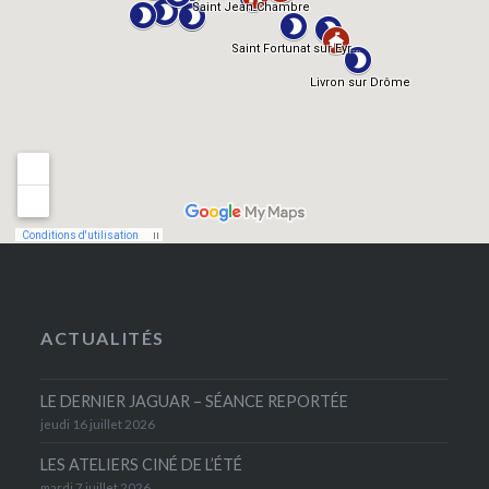
ACTUALITÉS
LE DERNIER JAGUAR – SÉANCE REPORTÉE
jeudi 16 juillet 2026
LES ATELIERS CINÉ DE L’ÉTÉ
mardi 7 juillet 2026