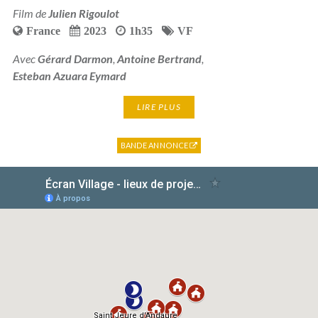
Film de
Julien Rigoulot
France
2023
1h35
VF
Avec
Gérard Darmon
,
Antoine Bertrand
,
Esteban Azuara Eymard
LIRE PLUS
BANDE ANNONCE