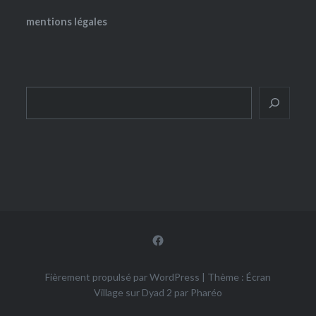
mentions légales
Rechercher
Facebook
Fièrement propulsé par WordPress
|
Thème : Écran
Village sur Dyad 2 par
Pharéo