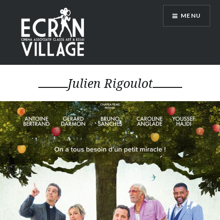
Accéder
MENU
au
contenu
principal
ÉCRAN VILLAGE
Julien Rigoulot