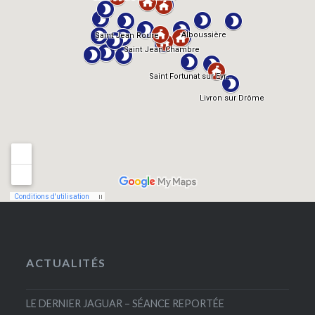
ACTUALITÉS
LE DERNIER JAGUAR – SÉANCE REPORTÉE