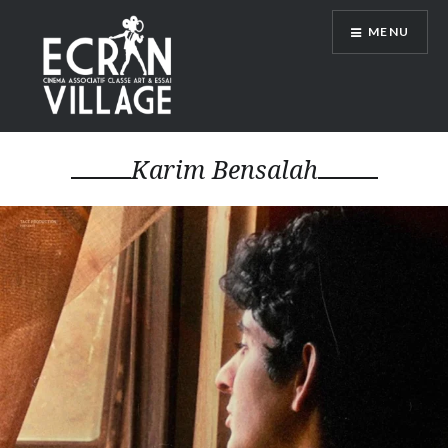
Accéder
MENU
au
contenu
principal
ÉCRAN VILLAGE
Karim Bensalah