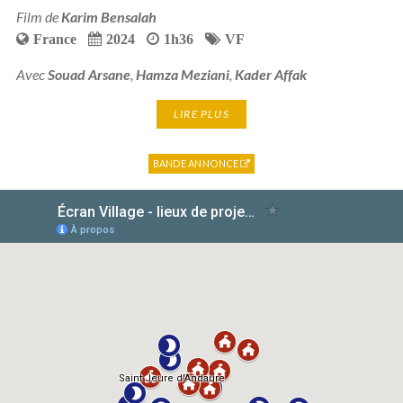
Film de
Karim Bensalah
France
2024
1h36
VF
Avec
Souad Arsane
,
Hamza Meziani
,
Kader Affak
LIRE PLUS
BANDE ANNONCE