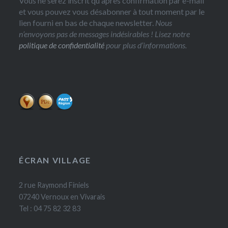
Vous ne serez inscrit qu'après confirmation par e-mail
et vous pouvez vous désabonner à tout moment par le
lien fourni en bas de chaque newsletter.
Nous
n’envoyons pas de messages indésirables ! Lisez notre
politique de confidentialité
pour plus d’informations.
ÉCRAN VILLAGE
2 rue Raymond Finiels
07240 Vernoux en Vivarais
Tel : 04 75 82 32 83