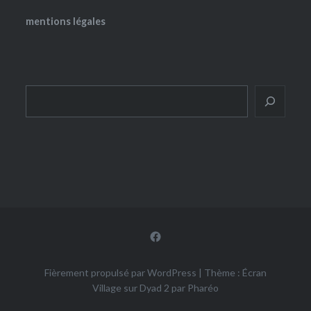
mentions légales
Rechercher
Facebook
Fièrement propulsé par WordPress
|
Thème : Écran
Village sur Dyad 2 par
Pharéo