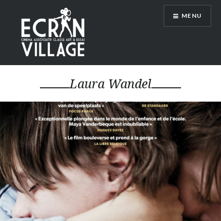
Accéder
MENU
au
contenu
principal
ÉCRAN VILLAGE
Laura Wandel