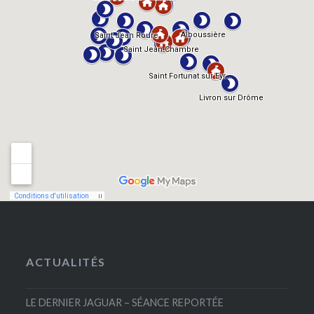
ACTUALITÉS
LE DERNIER JAGUAR – SÉANCE REPORTÉE