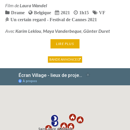
Film de
Laura Wandel
Drame
Belgique
2021
1h15
VF
Un certain regard - Festival de Cannes 2021
Avec
Karim Leklou
,
Maya Vanderbeque
,
Günter Duret
LIRE PLUS
BANDE ANNONCE