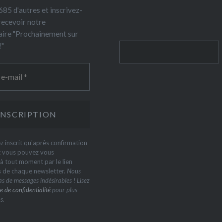
85 d'autres et inscrivez-
recevoir notre
ire "Prochainement sur
!"
Rechercher
z inscrit qu'après confirmation
t vous pouvez vous
 tout moment par le lien
s de chaque newsletter.
Nous
s de messages indésirables ! Lisez
e de confidentialité
pour plus
s.