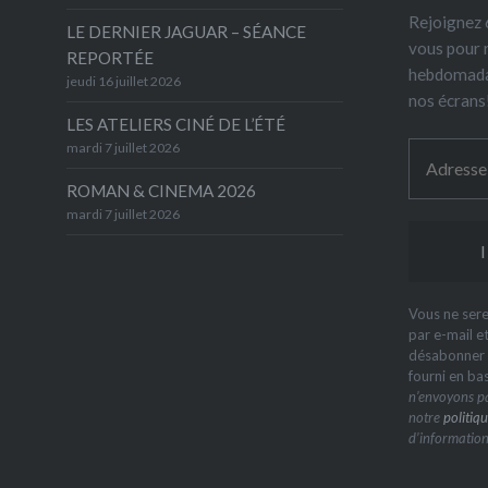
Rejoignez 6
LE DERNIER JAGUAR – SÉANCE
vous pour 
REPORTÉE
hebdomada
jeudi 16 juillet 2026
nos écrans
LES ATELIERS CINÉ DE L’ÉTÉ
mardi 7 juillet 2026
ROMAN & CINEMA 2026
mardi 7 juillet 2026
Vous ne sere
par e-mail e
désabonner à
fourni en ba
n’envoyons pa
notre
politiqu
d’information