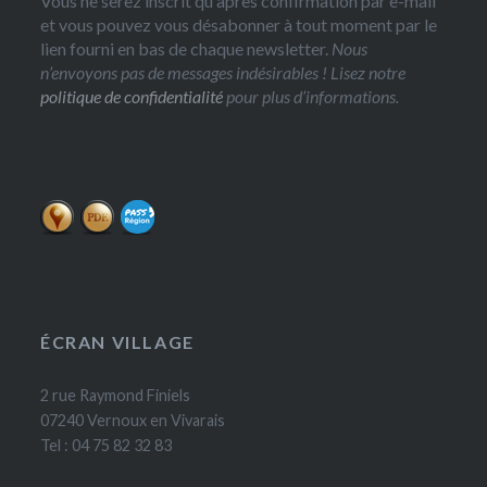
Vous ne serez inscrit qu'après confirmation par e-mail
et vous pouvez vous désabonner à tout moment par le
lien fourni en bas de chaque newsletter.
Nous
n’envoyons pas de messages indésirables ! Lisez notre
politique de confidentialité
pour plus d’informations.
ÉCRAN VILLAGE
2 rue Raymond Finiels
07240 Vernoux en Vivarais
Tel : 04 75 82 32 83