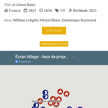
Film de
Lionel Baier
France
2025
1h30
VF
Berlinale 2025
Avec
William Lebghil
,
Michel Blanc
,
Dominique Reymond
LIRE PLUS
BANDE ANNONCE