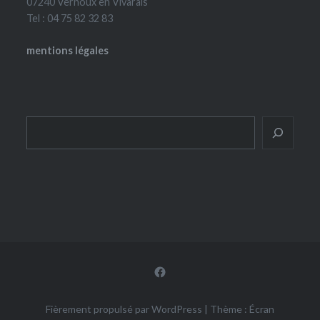
07240 Vernoux en Vivarais
Tel : 04 75 82 32 83
mentions légales
Rechercher
Facebook
Fièrement propulsé par WordPress
|
Thème : Écran