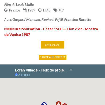
Film de
Louis Malle
France
1987
1h45
VF
Avec
Gaspard Manesse
,
Raphael Fejtö
,
Francine Racette
Meilleure réalisation - César 1988 — Lion d'or - Mostra
de Venise 1987
LIRE PLUS
BANDE ANNONCE