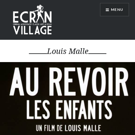
Accéder
MENU
au
contenu
principal
ÉCRAN VILLAGE
Louis Malle