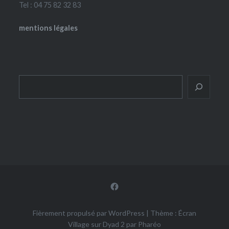
Tel : 04 75 82 32 83
mentions légales
Rechercher
Facebook
Fièrement propulsé par WordPress
|
Thème : Écran
Village sur Dyad 2 par
Pharéo