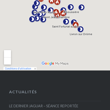
ACTUALITÉS
LE DERNIER JAGUAR – SÉANCE REPORTÉE