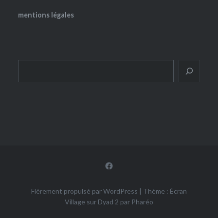
mentions légales
Rechercher
Facebook
Fièrement propulsé par WordPress
|
Thème : Écran
Village sur Dyad 2 par
Pharéo