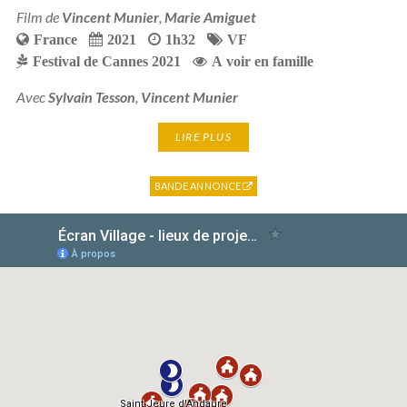
Film de
Vincent Munier
,
Marie Amiguet
France
2021
1h32
VF
Festival de Cannes 2021
A voir en famille
Avec
Sylvain Tesson
,
Vincent Munier
LIRE PLUS
BANDE ANNONCE