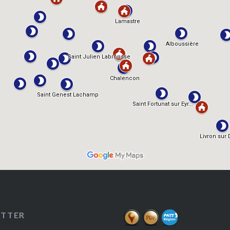
ETTER