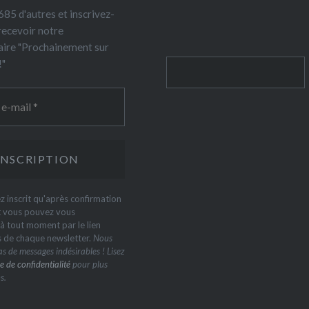
85 d'autres et inscrivez-
recevoir notre
ire "Prochainement sur
!"
Rechercher
z inscrit qu'après confirmation
t vous pouvez vous
 tout moment par le lien
s de chaque newsletter.
Nous
s de messages indésirables ! Lisez
e de confidentialité
pour plus
s.