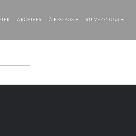
RIER
ARCHIVES
À PROPOS
SUIVEZ-NOUS