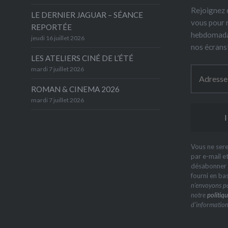
Rejoignez 6
LE DERNIER JAGUAR – SÉANCE
vous pour 
REPORTÉE
hebdomada
jeudi 16 juillet 2026
nos écrans
LES ATELIERS CINÉ DE L’ÉTÉ
mardi 7 juillet 2026
ROMAN & CINEMA 2026
mardi 7 juillet 2026
Vous ne sere
par e-mail e
désabonner à
fourni en ba
n’envoyons pa
notre
politiqu
d’information