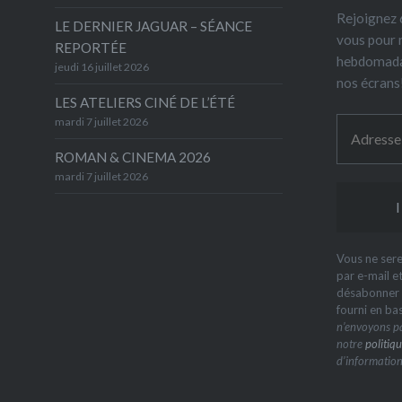
Rejoignez 6
LE DERNIER JAGUAR – SÉANCE
vous pour 
REPORTÉE
hebdomada
jeudi 16 juillet 2026
nos écrans
LES ATELIERS CINÉ DE L’ÉTÉ
mardi 7 juillet 2026
ROMAN & CINEMA 2026
mardi 7 juillet 2026
Vous ne sere
par e-mail e
désabonner à
fourni en ba
n’envoyons pa
notre
politiqu
d’information