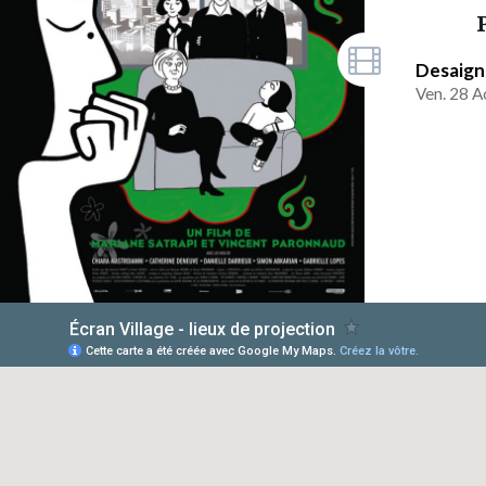
Desaigne
Ven. 28 A