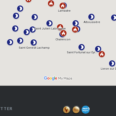
ETTER