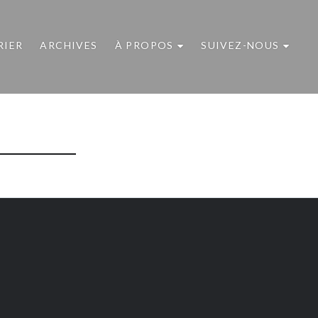
RIER
ARCHIVES
À PROPOS
SUIVEZ-NOUS