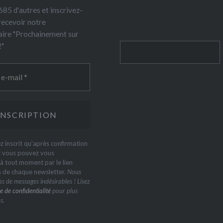
85 d'autres et inscrivez-
recevoir notre
ire "Prochainement sur
!"
Rechercher
z inscrit qu'après confirmation
t vous pouvez vous
 tout moment par le lien
s de chaque newsletter.
Nous
s de messages indésirables ! Lisez
e de confidentialité
pour plus
s.