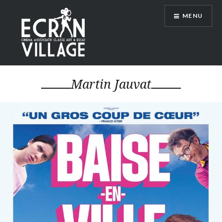
Accéder
MENU
au
contenu
principal
ÉCRAN VILLAGE
Martin Jauvat