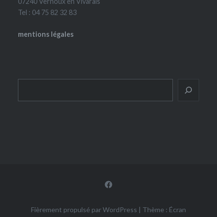
07240 Vernoux en Vivarais
Tel : 04 75 82 32 83
mentions légales
Rechercher
Facebook
Fièrement propulsé par WordPress
|
Thème : Écran