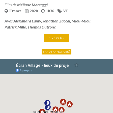
Film de
Méliane Marcaggi
France
2020
1h36
VF
Avec
Alexandra Lamy
,
Jonathan Zaccaï
,
Miou-Miou
,
Patrick Mille
,
Thomas Dutronc
LIRE PLUS
BANDE ANNONCE