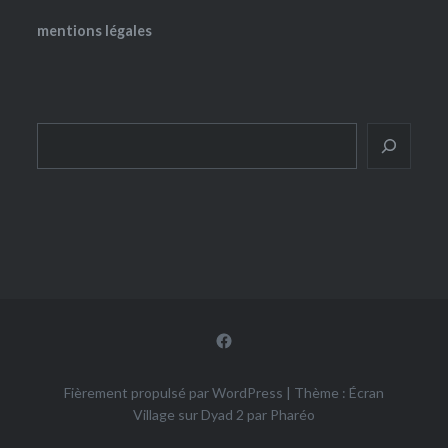
mentions légales
Rechercher
Facebook
Fièrement propulsé par WordPress
|
Thème : Écran
Village sur Dyad 2 par
Pharéo