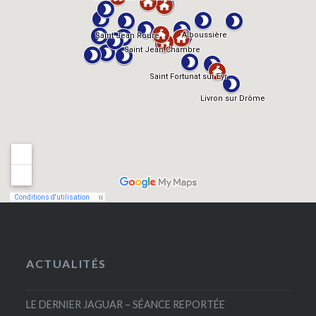
ACTUALITÉS
LE DERNIER JAGUAR – SÉANCE REPORTÉE