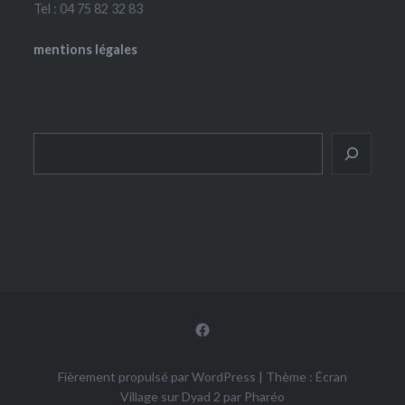
Tel : 04 75 82 32 83
mentions légales
Rechercher
Facebook
Fièrement propulsé par WordPress
|
Thème : Écran
Village sur Dyad 2 par
Pharéo