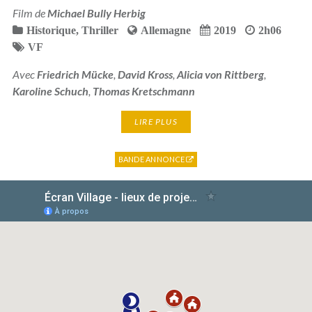
Film de
Michael Bully Herbig
Historique
,
Thriller
Allemagne
2019
2h06
VF
Avec
Friedrich Mücke
,
David Kross
,
Alicia von Rittberg
,
Karoline Schuch
,
Thomas Kretschmann
LIRE PLUS
BANDE ANNONCE