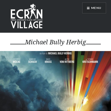
Accéder
MENU
au
contenu
principal
ÉCRAN VILLAGE
Michael Bully Herbig