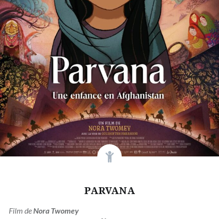
PARVANA
Film de
Nora Twomey