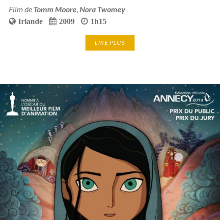
Film de
Tomm Moore
,
Nora Twomey
Irlande
2009
1h15
LIRE PLUS