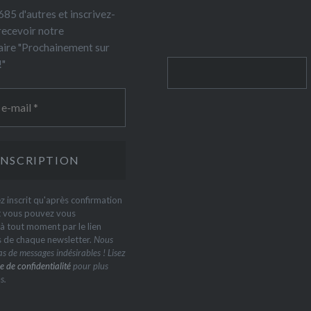
85 d'autres et inscrivez-
recevoir notre
ire "Prochainement sur
!"
Rechercher
z inscrit qu'après confirmation
t vous pouvez vous
 tout moment par le lien
s de chaque newsletter.
Nous
s de messages indésirables ! Lisez
e de confidentialité
pour plus
s.