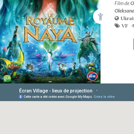
Film de
O
Oleksan
Ukrai
VF