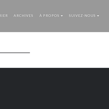
RIER
ARCHIVES
À PROPOS
SUIVEZ-NOUS