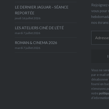
Rejoignez 6
LE DERNIER JAGUAR – SÉANCE
vous pour 
REPORTÉE
hebdomada
jeudi 16 juillet 2026
nos écrans
LES ATELIERS CINÉ DE L’ÉTÉ
mardi 7 juillet 2026
ROMAN & CINEMA 2026
mardi 7 juillet 2026
Vous ne sere
par e-mail e
désabonner à
fourni en ba
n’envoyons pa
notre
politiqu
d’information