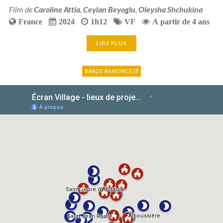
Film de
Caroline Attia
,
Ceylan Beyoglu
,
Oleysha Shchukina
France
2024
1h12
VF
A partir de 4 ans
LIRE PLUS
BANDE ANNONCE