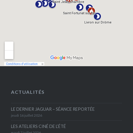
ACTUALITÉS
LE DERNIER JAGUAR – SÉANCE REPORTÉE
jeudi 16 juillet 2026
LES ATELIERS CINÉ DE L’ÉTÉ
mardi 7 juillet 2026