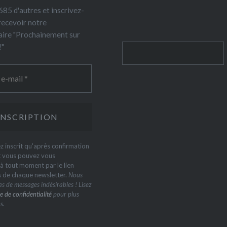
85 d'autres et inscrivez-
recevoir notre
ire "Prochainement sur
!"
Rechercher
z inscrit qu'après confirmation
t vous pouvez vous
 tout moment par le lien
s de chaque newsletter.
Nous
s de messages indésirables ! Lisez
e de confidentialité
pour plus
s.