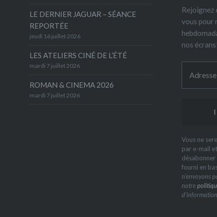
Rejoignez 6
LE DERNIER JAGUAR – SÉANCE
vous pour 
REPORTÉE
hebdomada
jeudi 16 juillet 2026
nos écrans
LES ATELIERS CINÉ DE L’ÉTÉ
mardi 7 juillet 2026
ROMAN & CINEMA 2026
mardi 7 juillet 2026
Vous ne sere
par e-mail e
désabonner à
fourni en ba
n’envoyons pa
notre
politiqu
d’information