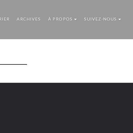
RIER
ARCHIVES
À PROPOS
SUIVEZ-NOUS