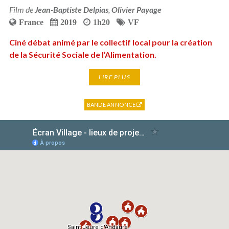
Film de
Jean-Baptiste Delpias
,
Olivier Payage
France
2019
1h20
VF
Ciné débat animé par le collectif local pour la création
de la Sécurité Sociale de l’Alimentation.
LIRE PLUS
BANDE ANNONCE