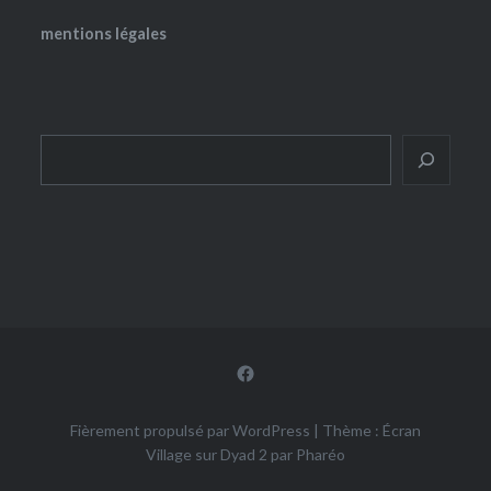
mentions légales
Rechercher
Facebook
Fièrement propulsé par WordPress
|
Thème : Écran
Village sur Dyad 2 par
Pharéo