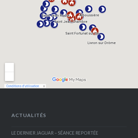
ACTUALITÉS
LE DERNIER JAGUAR – SÉANCE REPORTÉE