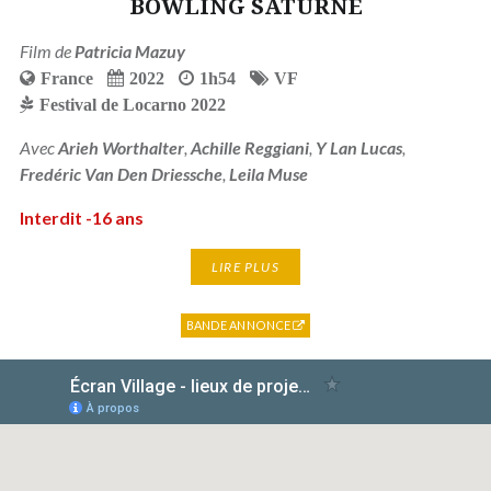
BOWLING SATURNE
Film de
Patricia Mazuy
France
2022
1h54
VF
Festival de Locarno 2022
Avec
Arieh Worthalter
,
Achille Reggiani
,
Y Lan Lucas
,
Fredéric Van Den Driessche
,
Leila Muse
Interdit -16 ans
LIRE PLUS
BANDE ANNONCE