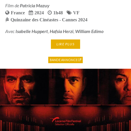
Film de
Patricia Mazuy
France
2024
1h48
VF
Quinzaine des Cinéastes - Cannes 2024
Avec
Isabelle Huppert
,
Hafsia Herzi
,
William Edimo
LIRE PLUS
BANDE ANNONCE