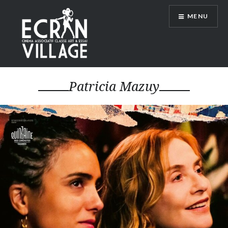
Accéder
MENU
au
contenu
principal
ÉCRAN VILLAGE
Patricia Mazuy