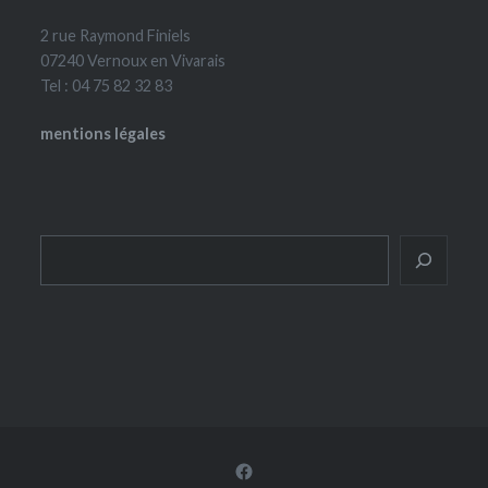
2 rue Raymond Finiels
07240 Vernoux en Vivarais
Tel : 04 75 82 32 83
mentions légales
Rechercher
Facebook