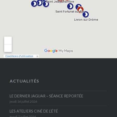
ACTUALITÉS
LE DERNIER JAGUAR – SÉANCE REPORTÉE
jeudi 16 juillet 2026
LES ATELIERS CINÉ DE L’ÉTÉ
mardi 7 juillet 2026