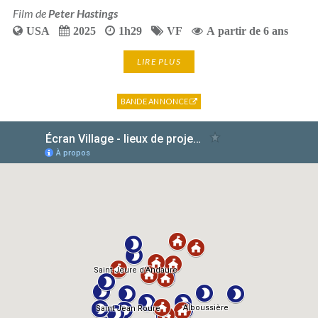
Film de
Peter Hastings
USA
2025
1h29
VF
A partir de 6 ans
LIRE PLUS
BANDE ANNONCE