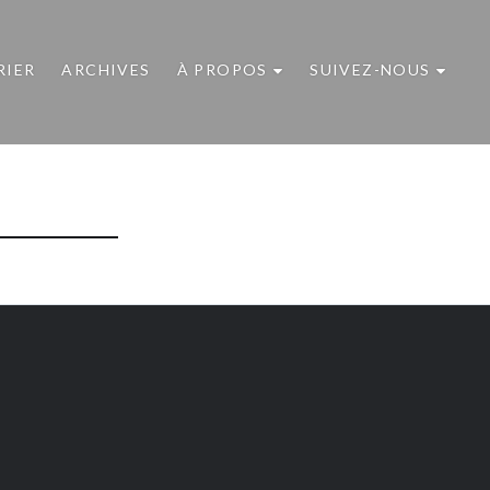
RIER
ARCHIVES
À PROPOS
SUIVEZ-NOUS