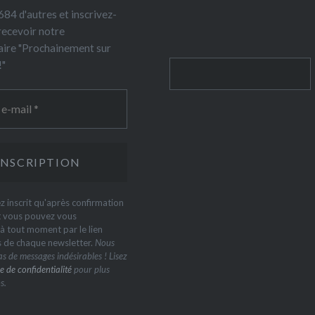
84 d'autres et inscrivez-
recevoir notre
ire "Prochainement sur
!"
Rechercher
z inscrit qu'après confirmation
t vous pouvez vous
 tout moment par le lien
s de chaque newsletter.
Nous
s de messages indésirables ! Lisez
e de confidentialité
pour plus
s.