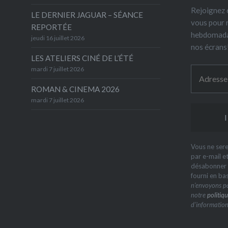
Rejoignez 6
LE DERNIER JAGUAR – SÉANCE
vous pour 
REPORTÉE
hebdomada
jeudi 16 juillet 2026
nos écrans
LES ATELIERS CINÉ DE L’ÉTÉ
mardi 7 juillet 2026
ROMAN & CINEMA 2026
mardi 7 juillet 2026
Vous ne sere
par e-mail e
désabonner à
fourni en ba
n’envoyons pa
notre
politiqu
d’information