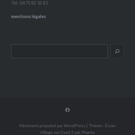
Tel : 04 75 82 32 83
mentions légales
Rechercher
Facebook
Fièrement propulsé par WordPress
|
Thème : Écran
Village sur Dyad 2 par
Pharéo