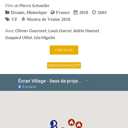
Film de
Pierre Schoeller
Drame
,
Historique
France
2018
2h01
VF
Mostra de Venise 2018
Avec
Olivier Gourmet
,
Louis Garrel
,
Adèle Haenel
,
Gaspard Ulliel
,
Izïa Higelin
LIRE PLUS
BANDE ANNONCE