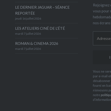
Rejoignez 6
LE DERNIER JAGUAR – SÉANCE
vous pour 
REPORTÉE
hebdomada
jeudi 16 juillet 2026
nos écrans
LES ATELIERS CINÉ DE L’ÉTÉ
mardi 7 juillet 2026
ROMAN & CINEMA 2026
mardi 7 juillet 2026
Vous ne sere
par e-mail e
désabonner à
fourni en ba
n’envoyons pa
notre
politiqu
d’information