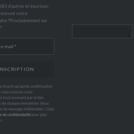
85 d'autres et inscrivez-
recevoir notre
ire "Prochainement sur
!"
Rechercher
z inscrit qu'après confirmation
t vous pouvez vous
 tout moment par le lien
s de chaque newsletter.
Nous
s de messages indésirables ! Lisez
e de confidentialité
pour plus
s.