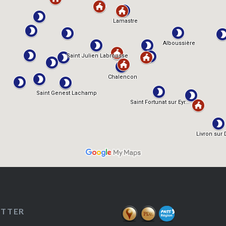
ETTER