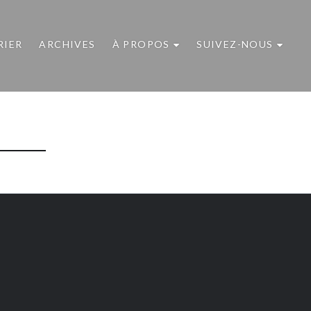
RIER
ARCHIVES
À PROPOS
SUIVEZ-NOUS