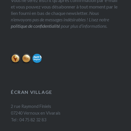
Vous ne serez inscrit qu'après confirmation par e-mail
et vous pouvez vous désabonner à tout moment par le
lien fourni en bas de chaque newsletter.
Nous
n’envoyons pas de messages indésirables ! Lisez notre
politique de confidentialité
pour plus d’informations.
ÉCRAN VILLAGE
2 rue Raymond Finiels
07240 Vernoux en Vivarais
Tel : 04 75 82 32 83