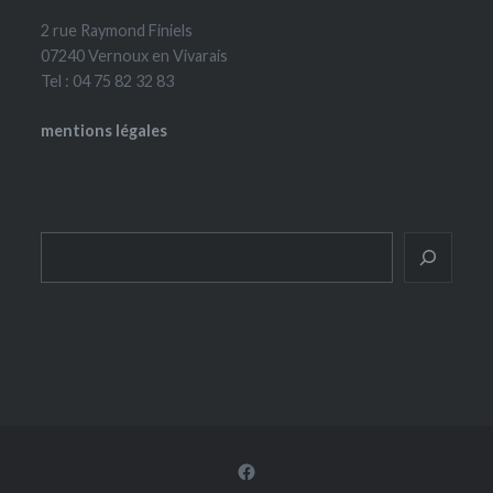
2 rue Raymond Finiels
07240 Vernoux en Vivarais
Tel : 04 75 82 32 83
mentions légales
Rechercher
Facebook