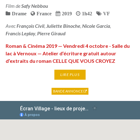
Film de
Safy Nebbou
Drame
France
2019
1h42
VF
Avec
François Civil
,
Juliette Binoche
,
Nicole Garcia
,
Francis Leplay
,
Pierre Giraud
Roman & Cinéma 2019 — Vendredi 4 octobre - Salle du
lac à Vernoux — Atelier d’écriture gratuit autour
d’extraits du roman CELLE QUE VOUS CROYEZ
LIRE PLUS
BANDE ANNONCE