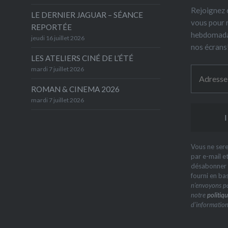
Rejoignez 6
LE DERNIER JAGUAR – SÉANCE
vous pour 
REPORTÉE
hebdomada
jeudi 16 juillet 2026
nos écrans
LES ATELIERS CINÉ DE L’ÉTÉ
mardi 7 juillet 2026
ROMAN & CINEMA 2026
mardi 7 juillet 2026
Vous ne sere
par e-mail e
désabonner à
fourni en ba
n’envoyons pa
notre
politiqu
d’information