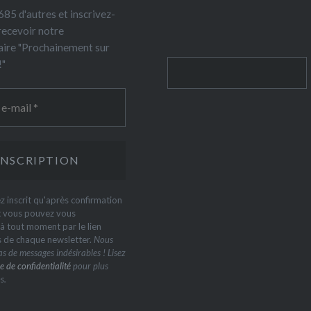
85 d'autres et inscrivez-
recevoir notre
ire "Prochainement sur
!"
Rechercher
z inscrit qu'après confirmation
t vous pouvez vous
 tout moment par le lien
s de chaque newsletter.
Nous
s de messages indésirables ! Lisez
e de confidentialité
pour plus
s.