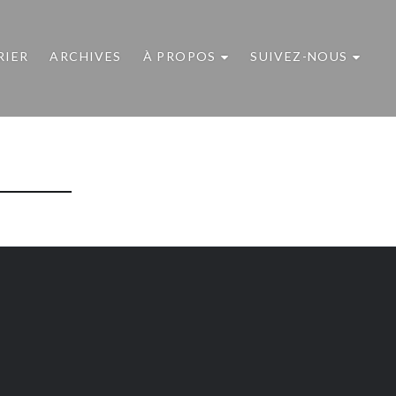
RIER
ARCHIVES
À PROPOS
SUIVEZ-NOUS