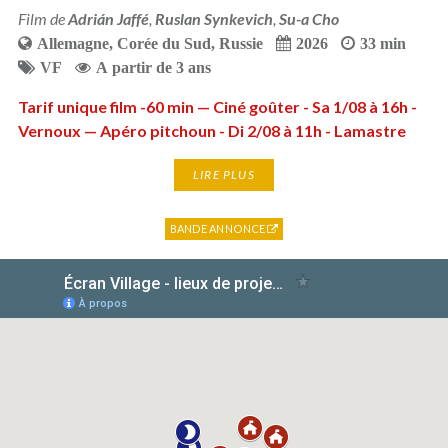
Film de
Adrián Jaffé
,
Ruslan Synkevich
,
Su-a Cho
Allemagne
,
Corée du Sud
,
Russie
2026
33 min
VF
A partir de 3 ans
Tarif unique film -60 min — Ciné goûter - Sa 1/08 à 16h -
Vernoux — Apéro pitchoun - Di 2/08 à 11h - Lamastre
LIRE PLUS
BANDE ANNONCE