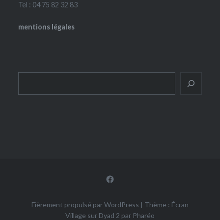
Tel : 04 75 82 32 83
mentions légales
Rechercher
Facebook
Fièrement propulsé par WordPress
|
Thème : Écran
Village sur Dyad 2 par
Pharéo