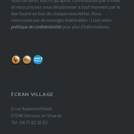
Vous ne serez inscrit qu'après confirmation par e-mail
et vous pouvez vous désabonner à tout moment par le
lien fourni en bas de chaque newsletter.
Nous
n’envoyons pas de messages indésirables ! Lisez notre
politique de confidentialité
pour plus d’informations.
ÉCRAN VILLAGE
2 rue Raymond Finiels
07240 Vernoux en Vivarais
Tel : 04 75 82 32 83