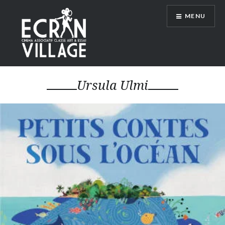
Accéder
MENU
au
contenu
principal
ÉCRAN VILLAGE
Ursula Ulmi