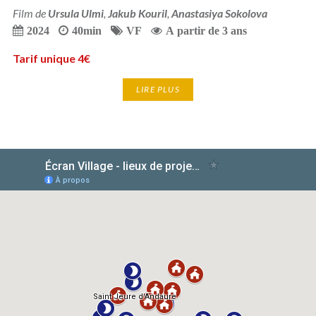
Film de
Ursula Ulmi
,
Jakub Kouril
,
Anastasiya Sokolova
2024
40min
VF
A partir de 3 ans
Tarif unique 4€
LIRE PLUS