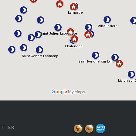
ETTER