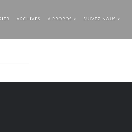
RIER
ARCHIVES
À PROPOS
SUIVEZ-NOUS