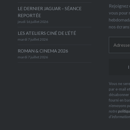
Rejoignez 6
LE DERNIER JAGUAR – SÉANCE
vous pour 
REPORTÉE
hebdomada
jeudi 16 juillet 2026
nos écrans
LES ATELIERS CINÉ DE L’ÉTÉ
mardi 7 juillet 2026
ROMAN & CINEMA 2026
mardi 7 juillet 2026
Vous ne sere
par e-mail e
désabonner à
fourni en ba
n’envoyons pa
notre
politiqu
d’information