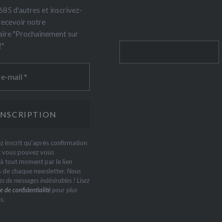
85 d'autres et inscrivez-
recevoir notre
ire "Prochainement sur
!"
Rechercher
z inscrit qu'après confirmation
t vous pouvez vous
 tout moment par le lien
s de chaque newsletter.
Nous
s de messages indésirables ! Lisez
e de confidentialité
pour plus
s.