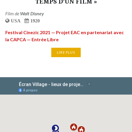
TEMPS D’UN FILM »
Film de
Walt Disney
USA
1920
Festival Cinezic 2021 — Projet EAC en partenariat avec
la CAPCA — Entrée Libre
LIRE PLUS