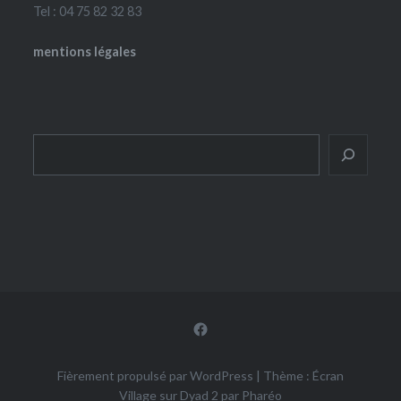
Tel : 04 75 82 32 83
mentions légales
Rechercher
Facebook
Fièrement propulsé par WordPress
|
Thème : Écran
Village sur Dyad 2 par
Pharéo