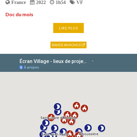
France
2022
1h54
VF
Doc du mois
LIRE PLUS
BANDE ANNONCE