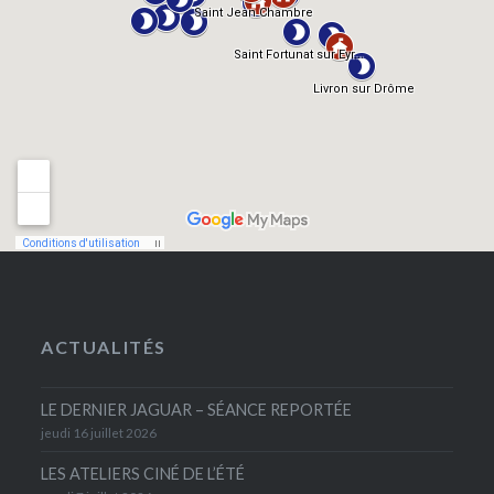
ACTUALITÉS
LE DERNIER JAGUAR – SÉANCE REPORTÉE
jeudi 16 juillet 2026
LES ATELIERS CINÉ DE L’ÉTÉ