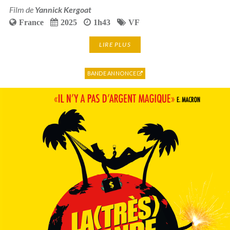
Film de
Yannick Kergoat
France
2025
1h43
VF
LIRE PLUS
BANDE ANNONCE