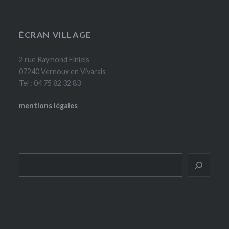
ÉCRAN VILLAGE
2 rue Raymond Finiels
07240 Vernoux en Vivarais
Tel : 04 75 82 32 83
mentions légales
Rechercher