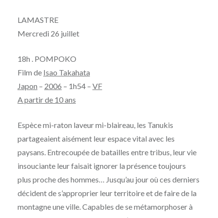
LAMASTRE
Mercredi 26 juillet
18h . POMPOKO
Film de
Isao Takahata
Japon
–
2006
– 1h54 –
VF
A partir de 10 ans
Espèce mi-raton laveur mi-blaireau, les Tanukis
partageaient aisément leur espace vital avec les
paysans. Entrecoupée de batailles entre tribus, leur vie
insouciante leur faisait ignorer la présence toujours
plus proche des hommes… Jusqu’au jour où ces derniers
décident de s’approprier leur territoire et de faire de la
montagne une ville. Capables de se métamorphoser à