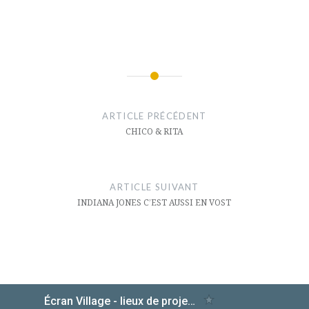
Navigation
de
ARTICLE PRÉCÉDENT
l’article
CHICO & RITA
ARTICLE SUIVANT
INDIANA JONES C’EST AUSSI EN VOST