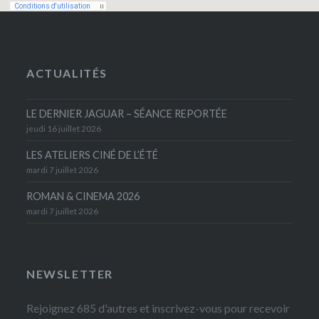
ACTUALITÉS
LE DERNIER JAGUAR – SÉANCE REPORTÉE
jeudi 16 juillet 2026
LES ATELIERS CINÉ DE L’ÉTÉ
mardi 7 juillet 2026
ROMAN & CINEMA 2026
mardi 7 juillet 2026
NEWSLETTER
Rejoignez 685 d'autres et inscrivez-vous pour recevoir