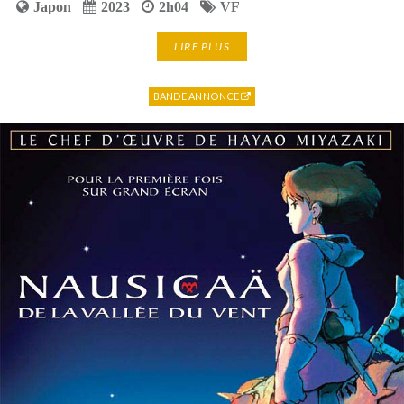
Japon
2023
2h04
VF
LIRE PLUS
BANDE ANNONCE