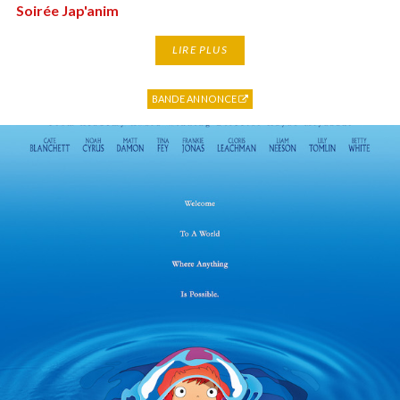
Soirée Jap'anim
LIRE PLUS
BANDE ANNONCE