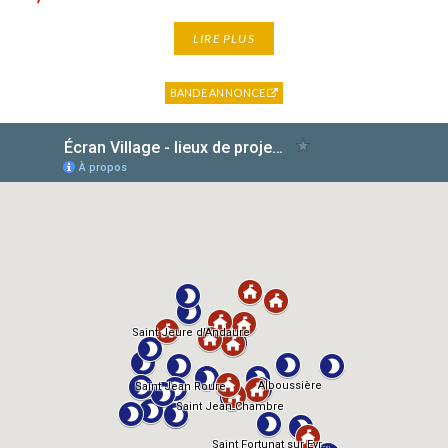
LIRE PLUS
BANDE ANNONCE