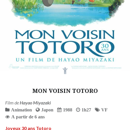
MON VOISIN TOTORO
Film de
Hayao Miyazaki
Animation
Japon
1988
1h27
VF
A partir de 6 ans
Joyeux 30 ans Totoro