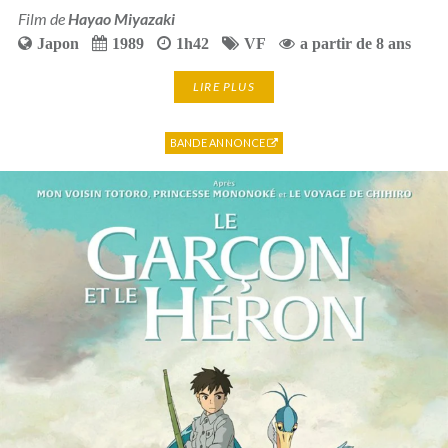
Film de
Hayao Miyazaki
Japon
1989
1h42
VF
a partir de 8 ans
LIRE PLUS
BANDE ANNONCE