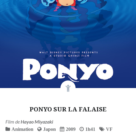
PONYO SUR LA FALAISE
Film de
Hayao Miyazaki
Animation
Japon
2009
1h41
VF