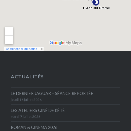
ACTUALITÉS
LE DERNIER JAGUAR – SÉANCE REPORTÉE
jeudi 16 juillet 2026
LES ATELIERS CINÉ DE L’ÉTÉ
mardi 7 juillet 2026
ROMAN & CINEMA 2026