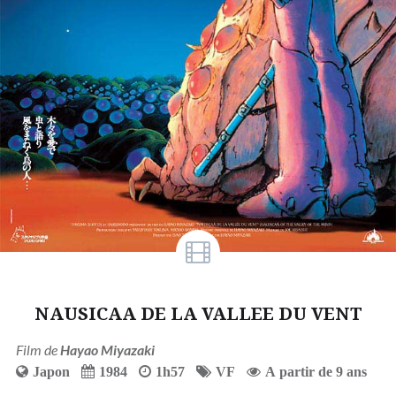
NAUSICAA DE LA VALLEE DU VENT
Film de
Hayao Miyazaki
Japon
1984
1h57
VF
A partir de 9 ans