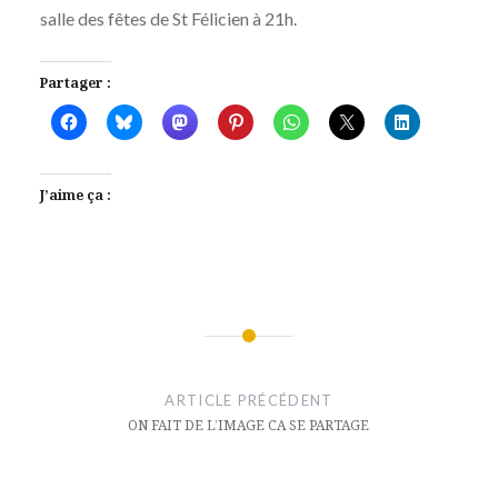
salle des fêtes de St Félicien à 21h.
Partager :
J’aime ça :
Navigation
de
ARTICLE PRÉCÉDENT
l’article
ON FAIT DE L’IMAGE CA SE PARTAGE