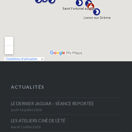
ACTUALITÉS
LE DERNIER JAGUAR – SÉANCE REPORTÉE
jeudi 16 juillet 2026
LES ATELIERS CINÉ DE L’ÉTÉ
mardi 7 juillet 2026