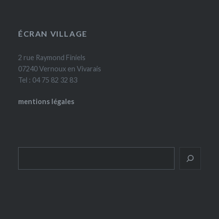
ÉCRAN VILLAGE
2 rue Raymond Finiels
07240 Vernoux en Vivarais
Tel : 04 75 82 32 83
mentions légales
Rechercher