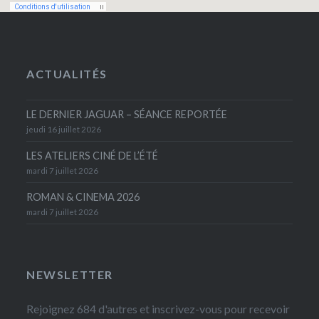
ACTUALITÉS
LE DERNIER JAGUAR – SÉANCE REPORTÉE
jeudi 16 juillet 2026
LES ATELIERS CINÉ DE L’ÉTÉ
mardi 7 juillet 2026
ROMAN & CINEMA 2026
mardi 7 juillet 2026
NEWSLETTER
Rejoignez 684 d'autres et inscrivez-vous pour recevoir