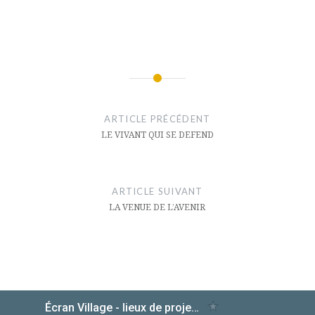
Navigation
de
ARTICLE PRÉCÉDENT
l’article
LE VIVANT QUI SE DEFEND
ARTICLE SUIVANT
LA VENUE DE L’AVENIR