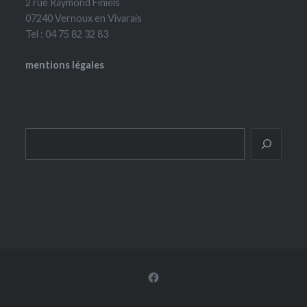
2 rue Raymond Finiels
07240 Vernoux en Vivarais
Tel : 04 75 82 32 83
mentions légales
Rechercher
Facebook