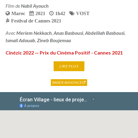
Film de
Nabil Ayouch
Maroc
2021
1h42
VOST
Festival de Cannes 2021
Avec
Meriem Nekkach
,
Anas Basbousi
,
Abdelilah Basbousi
,
Ismail Adouab
,
Zineb Boujemaa
Cinézic 2022 — Prix du Cinéma Positif - Cannes 2021
LIRE PLUS
BANDE ANNONCE