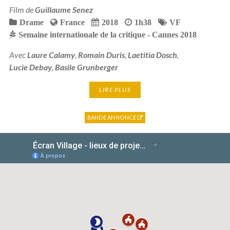
Film de
Guillaume Senez
Drame
France
2018
1h38
VF
Semaine internationale de la critique - Cannes 2018
Avec
Laure Calamy
,
Romain Duris
,
Laetitia Dosch
,
Lucie Debay
,
Basile Grunberger
LIRE PLUS
BANDE ANNONCE