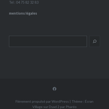
Tel : 04 75 82 32 83
mentions légales
Rechercher
Facebook
Fièrement propulsé par WordPress
|
Thème : Écran
Village sur Dyad 2 par
Pharéo