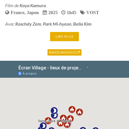
Film de
Koya Kamura
France
,
Japon
2025
1h45
VOST
Avec
Roschdy Zem
,
Park Mi-hyeon
,
Bella Kim
LIRE PLUS
BANDE ANNONCE