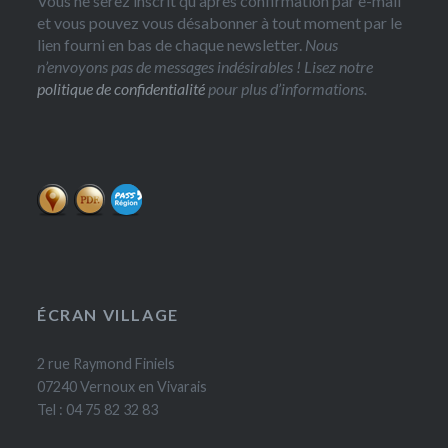
Vous ne serez inscrit qu'après confirmation par e-mail
et vous pouvez vous désabonner à tout moment par le
lien fourni en bas de chaque newsletter.
Nous
n’envoyons pas de messages indésirables ! Lisez notre
politique de confidentialité
pour plus d’informations.
ÉCRAN VILLAGE
2 rue Raymond Finiels
07240 Vernoux en Vivarais
Tel : 04 75 82 32 83