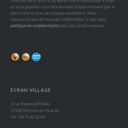
Vous ne serez inscrit qu'après confirmation par e-mail
et vous pouvez vous désabonner à tout moment par le
lien fourni en bas de chaque newsletter.
Nous
n’envoyons pas de messages indésirables ! Lisez notre
politique de confidentialité
pour plus d’informations.
ÉCRAN VILLAGE
2 rue Raymond Finiels
07240 Vernoux en Vivarais
Tel : 04 75 82 32 83