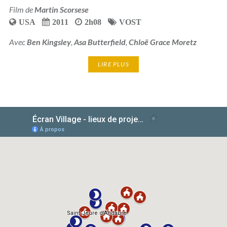
Film de
Martin Scorsese
USA
2011
2h08
VOST
Avec
Ben Kingsley
,
Asa Butterfield
,
Chloë Grace Moretz
LIRE PLUS